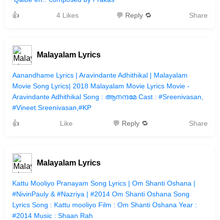
👍
4 Likes
💬 Reply 🔁
Share
Malayalam Lyrics
Aanandhame Lyrics | Aravindante Adhithikal | Malayalam
Movie Song Lyrics| 2018 Malayalam Movie Lyrics Movie -
Aravindante Adhithikal Song : ആനന്ദമേ Cast : #Sreenivasan,
#Vineet.Sreenivasan,#KP
👍
Like
💬 Reply 🔁
Share
Malayalam Lyrics
Kattu Mooliyo Pranayam Song Lyrics | Om Shanti Oshana |
#NivinPauly & #Nazriya | #2014 Om Shanti Oshana Song
Lyrics Song : Kattu mooliyo Film : Om Shanti Oshana Year :
#2014 Music : Shaan Rah